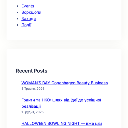
Events
Воркшопи
Заходи
Події
Recent Posts
WOMAN’S DAY Copenhagen Beauty Business
5 Травня, 2026
Гранти та НКО: шлях від ідеї до успішної
реалізації
1 Грудня, 2025
HALLOWEEN BOWLING NIGHT — вже цієї