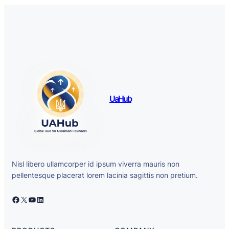
UaHub
Nisl libero ullamcorper id ipsum viverra mauris non
pellentesque placerat lorem lacinia sagittis non pretium.
Facebook
X
YouTube
LinkedIn