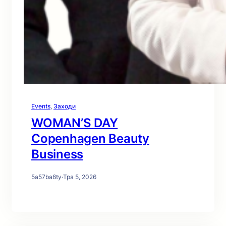
Events
, 
Заходи
WOMAN’S DAY
Copenhagen Beauty
Business
5a57ba6ty
·
Тра 5, 2026