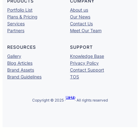
PRODUCTS
COMPANY
Portfolio List
About us
Plans & Pricing
Our News
Services
Contact Us
Partners
Meet Our Team
RESOURCES
SUPPORT
Gallery
Knowledge Base
Blog Articles
Privacy Policy
Brand Assets
Contact Support
Brand Guidelines
TOS
UaHub
Copyright © 2025 ·
· All rights reserved